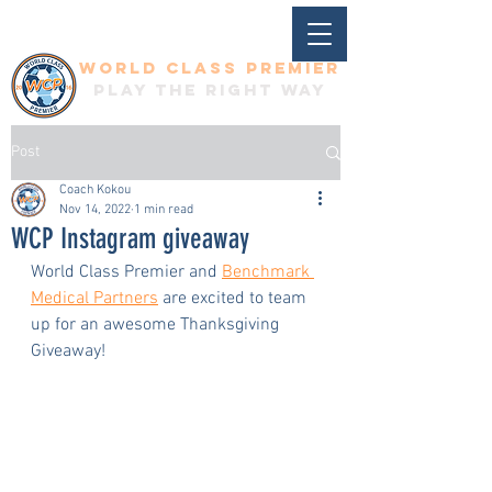
World Class Premier
Play the right way
Post
Coach Kokou
Nov 14, 2022
1 min read
WCP Instagram giveaway
World Class Premier and 
Benchmark 
Medical Partners
 are excited to team 
up for an awesome Thanksgiving 
Giveaway! 