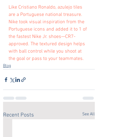
Like Cristiano Ronaldo, azulejo tiles 
are a Portuguese national treasure. 
Nike took visual inspiration from the 
Portuguese icons and added it to 1 of 
the fastest Nike Jr. shoes—CR7-
approved. The textured design helps 
with ball control while you shoot at 
the goal or pass to your teammates.
Blog
See All
Recent Posts