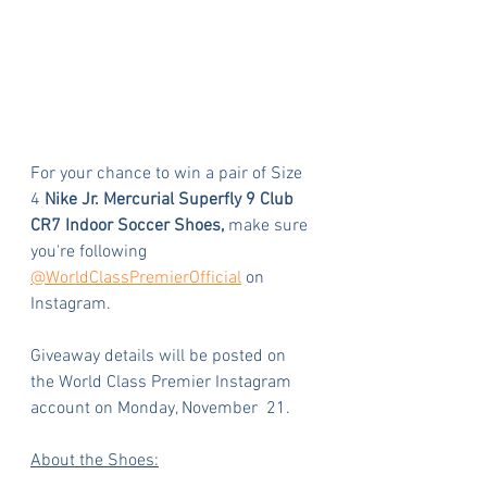
For your chance to win a pair of Size 
4 
Nike Jr. Mercurial Superfly 9 Club 
CR7 Indoor Soccer Shoes, 
make sure 
you're following 
@WorldClassPremierOfficial
 on 
Instagram. 
Giveaway details will be posted on 
the World Class Premier Instagram 
account on Monday, November  21. 
About the Shoes: